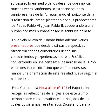
su desarrollo en medio de los desafíos que implica,
muchas veces “anónimos” o “silenciosos” pero
omnipresentes de la IA, retomando el horizonte de la
“Civilización del amor” planteado por sus predecesores
los Papas Pablo VI y Juan Pablo II, cooperando a una
humanidad más humana desde la sabiduría de la fe.
En la Sala Nueva del Sínodo hubo además varios
presentadores
que desde distintas perspectivas
ofrecieron sendos comentarios desde sus
conocimientos y experiencias sobre la Encíclica
convergiendo en una certeza: el desarrollo de la IA “no
es un destino escrito” sino que está en nuestras
manos una orientación de esta realidad nueva según el
plan de Dios.
En la Carta, en la
Nota al pie n° 123
el Papa León
recoge las reflexiones de la Iglesia de este último
tiempo sobre estos desafiantes temas, dos de las
cuales quisiéramos resaltar aquí:
Dicasterio para la