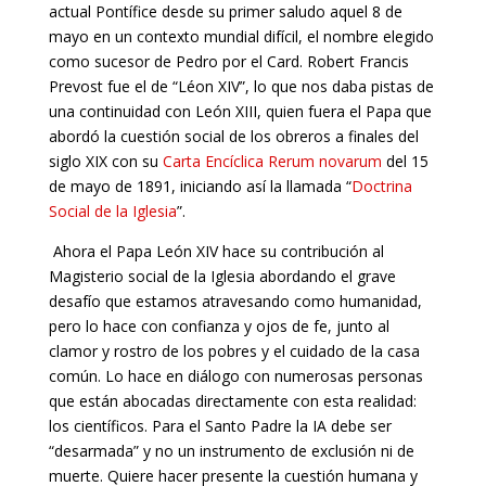
actual Pontífice desde su primer saludo aquel 8 de
mayo en un contexto mundial difícil, el nombre elegido
como sucesor de Pedro por el Card. Robert Francis
Prevost fue el de “Léon XIV”, lo que nos daba pistas de
una continuidad con León XIII, quien fuera el Papa que
abordó la cuestión social de los obreros a finales del
siglo XIX con su
Carta Encíclica Rerum novarum
del 15
de mayo de 1891, iniciando así la llamada “
Doctrina
Social de la Iglesia
”.
Ahora el Papa León XIV hace su contribución al
Magisterio social de la Iglesia abordando el grave
desafío que estamos atravesando como humanidad,
pero lo hace con confianza y ojos de fe, junto al
clamor y rostro de los pobres y el cuidado de la casa
común. Lo hace en diálogo con numerosas personas
que están abocadas directamente con esta realidad:
los científicos. Para el Santo Padre la IA debe ser
“desarmada” y no un instrumento de exclusión ni de
muerte. Quiere hacer presente la cuestión humana y