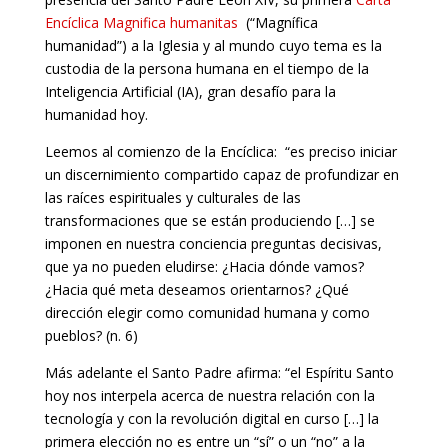
Encíclica Magnifica humanitas
(“Magnífica
humanidad”) a la Iglesia y al mundo cuyo tema es la
custodia de la persona humana en el tiempo de la
Inteligencia Artificial (IA), gran desafío para la
humanidad hoy.
Leemos al comienzo de la Encíclica:
“es preciso iniciar
un discernimiento compartido capaz de profundizar en
las raíces espirituales y culturales de las
transformaciones que se están produciendo […]
se
imponen en nuestra conciencia preguntas decisivas,
que ya no pueden eludirse: ¿Hacia dónde vamos?
¿Hacia qué meta deseamos orientarnos? ¿Qué
dirección elegir como comunidad humana y como
pueblos? (n. 6)
Más adelante el Santo Padre afirma:
“el Espíritu Santo
hoy nos interpela acerca de nuestra relación con la
tecnología y con la revolución digital en curso […] la
primera elección no es entre un “sí” o un “no” a la