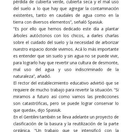
pérdida de cubierta verde, cubierta seca y el mal uso
del suelo a lo que hay que agregar la contaminación
existentes, tanto en caudales de agua como en la
tierra con diversos elementos”, señaló Spasiuk.
“Es por ello que hemos dedicado este día a plantar
árboles autóctonos con los chicos, a darles charlas
sobre el cuidado del suelo y la necesidad de arborizar
nuestro espacio donde vivimos. Acá lo más importante
es entender que sin suelo y sin agua no se puede vivir,
para lograrlo hay que revertir una cultura de desmonte,
mal uso del agua y uso indiscriminado de la
naturaleza”, añadió.
El rector del establecimiento educativo advirtió que se
requiere de mucho trabajo para revertir la situación. “Si
miramos a futuro así como vamos las predicciones
son catastróficas, pero se puede lograr conservar lo
que queda», dijo Spasiuk.
En el Gentilini también se lleva adelante un proyecto de
clasificación de la basura y la reutilización de la parte
orgánica. “Un trabajo que se intensificó con la