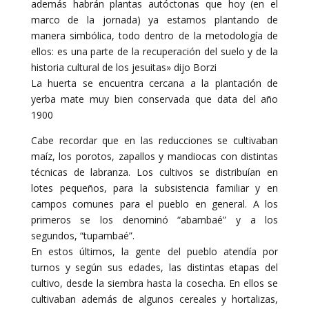
además habrán plantas autóctonas que hoy (en el
marco de la jornada) ya estamos plantando de
manera simbólica, todo dentro de la metodología de
ellos: es una parte de la recuperación del suelo y de la
historia cultural de los jesuitas» dijo Borzi
La huerta se encuentra cercana a la plantación de
yerba mate muy bien conservada que data del año
1900
Cabe recordar que en las reducciones se cultivaban
maíz, los porotos, zapallos y mandiocas con distintas
técnicas de labranza. Los cultivos se distribuían en
lotes pequeños, para la subsistencia familiar y en
campos comunes para el pueblo en general. A los
primeros se los denominó “abambaé” y a los
segundos, “tupambaé”.
En estos últimos, la gente del pueblo atendía por
turnos y según sus edades, las distintas etapas del
cultivo, desde la siembra hasta la cosecha. En ellos se
cultivaban además de algunos cereales y hortalizas,