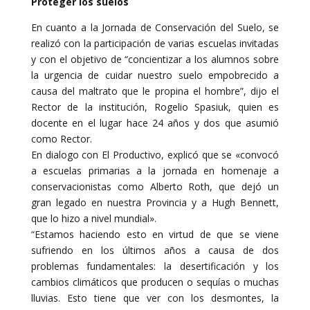
Proteger los suelos
En cuanto a la Jornada de Conservación del Suelo, se
realizó con la participación de varias escuelas invitadas
y con el objetivo de “concientizar a los alumnos sobre
la urgencia de cuidar nuestro suelo empobrecido a
causa del maltrato que le propina el hombre”, dijo el
Rector de la institución, Rogelio Spasiuk, quien es
docente en el lugar hace 24 años y dos que asumió
como Rector.
En dialogo con El Productivo, explicó que se «convocó
a escuelas primarias a la jornada en homenaje a
conservacionistas como Alberto Roth, que dejó un
gran legado en nuestra Provincia y a Hugh Bennett,
que lo hizo a nivel mundial».
“Estamos haciendo esto en virtud de que se viene
sufriendo en los últimos años a causa de dos
problemas fundamentales: la desertificación y los
cambios climáticos que producen o sequías o muchas
lluvias. Esto tiene que ver con los desmontes, la