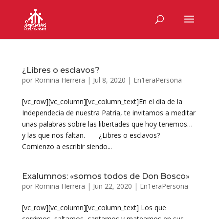
¿Libres o esclavos?
por
Romina Herrera
|
Jul 8, 2020
|
En1eraPersona
[vc_row][vc_column][vc_column_text]En el día de la
Independecia de nuestra Patria, te invitamos a meditar
unas palabras sobre las libertades que hoy tenemos…
y las que nos faltan. ¿Libres o esclavos?
Comienzo a escribir siendo...
Exalumnos: «somos todos de Don Bosco»
por
Romina Herrera
|
Jun 22, 2020
|
En1eraPersona
[vc_row][vc_column][vc_column_text] Los que
corrimos, saltamos, cantamos y mateamos en sus