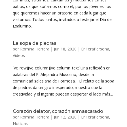
patios; os que soñamos como él, por los jóvenes; los
que queremos hacer un oratorio en cada lugar que
visitamos. Todos juntos, invitados a festejar el Día del
Exalumno...
La sopa de piedras
por
Romina Herrera
|
Jun 18, 2020
|
En1eraPersona
,
Videos
[vc_row][vc_column][vc_column_text]Una reflexión en
palabras del P. Alejandro Musolino, desde la
comunidad salesiana de Formosa. El relato de la sopa
de piedras da un giro inesperado; muestra que la
creatividad y el ingenio pueden despertar el lado más...
Corazón delator, corazón enmascarado
por
Romina Herrera
|
Jun 12, 2020
|
En1eraPersona
,
Noticias