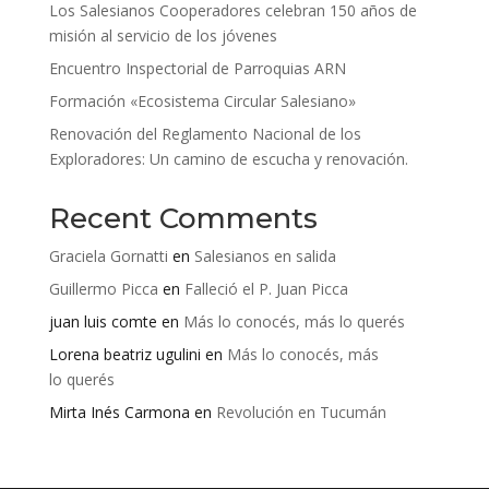
Los Salesianos Cooperadores celebran 150 años de
misión al servicio de los jóvenes
Encuentro Inspectorial de Parroquias ARN
Formación «Ecosistema Circular Salesiano»
Renovación del Reglamento Nacional de los
Exploradores: Un camino de escucha y renovación.
Recent Comments
Graciela Gornatti
en
Salesianos en salida
Guillermo Picca
en
Falleció el P. Juan Picca
juan luis comte
en
Más lo conocés, más lo querés
Lorena beatriz ugulini
en
Más lo conocés, más
lo querés
Mirta Inés Carmona
en
Revolución en Tucumán