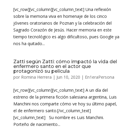
[vc_row][vc_column][vc_column_text] Una reflexión
sobre la memoria viva en homenaje de los cinco
jóvenes oratorianos de Poznan y la celebración del
Sagrado Corazón de Jesús. Hacer memoria en este
tiempo tecnológico es algo dificultoso, pues Google ya
nos ha quitado...
Zatti según Zatti: cómo impactó la vida del
enfermero santo en el actor que
protagonizó su película
por
Romina Herrera
|
Jun 10, 2020
|
En1eraPersona
[vc_row][vc_column][vc_column_text] A un día del
estreno de la primera ficción salesiana argentina, Luis
Manchini nos comparte cómo ve hoy su último papel,
el de enfermero santo.[/vc_column_text]
[vc_column_text] Su nombre es Luis Manchini.
Porteño de nacimiento...