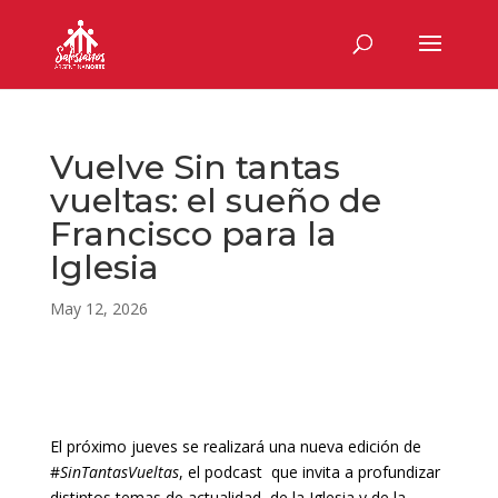
Vuelve Sin tantas
vueltas: el sueño de
Francisco para la
Iglesia
May 12, 2026
El próximo jueves se realizará una nueva edición de
#
SinTantasVueltas
, el podcast que invita a profundizar
distintos temas de actualidad, de la Iglesia y de la