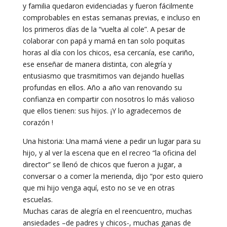
y familia quedaron evidenciadas y fueron fácilmente
comprobables en estas semanas previas, e incluso en
los primeros días de la “vuelta al cole”. A pesar de
colaborar con papá y mamá en tan solo poquitas
horas al día con los chicos, esa cercanía, ese cariño,
ese enseñar de manera distinta, con alegría y
entusiasmo que trasmitimos van dejando huellas
profundas en ellos. Año a año van renovando su
confianza en compartir con nosotros lo más valioso
que ellos tienen: sus hijos. ¡Y lo agradecemos de
corazón !
Una historia: Una mamá viene a pedir un lugar para su
hijo, y al ver la escena que en el recreo “la oficina del
director” se llenó de chicos que fueron a jugar, a
conversar o a comer la merienda, dijo “por esto quiero
que mi hijo venga aquí, esto no se ve en otras
escuelas.
Muchas caras de alegría en el reencuentro, muchas
ansiedades –de padres y chicos-, muchas ganas de