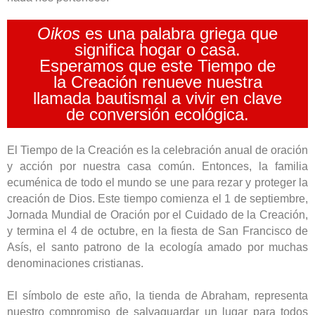
Oikos
es una palabra griega que
significa hogar o casa.
Esperamos que este Tiempo de
la Creación renueve nuestra
llamada bautismal a vivir en clave
de conversión ecológica.
El Tiempo de la Creación es la celebración anual de oración
y acción por nuestra casa común. Entonces, la familia
ecuménica de todo el mundo se une para rezar y proteger la
creación de Dios. Este tiempo comienza el 1 de septiembre,
Jornada Mundial de Oración por el Cuidado de la Creación,
y termina el 4 de octubre, en la fiesta de San Francisco de
Asís, el santo patrono de la ecología amado por muchas
denominaciones cristianas.
El símbolo de este año, la tienda de Abraham, representa
nuestro compromiso de salvaguardar un lugar para todos