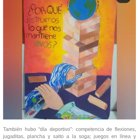
También hubo “día deportivo”: competencia de flexiones,
jugaditas, plancha y salto a la soga;
juegos en línea y