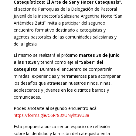
Catequísticos: El Arte de Ser y Hacer Catequesis”
,
el sector de Parroquias de la Delegación de Pastoral
Juvenil de la Inspectoría Salesiana Argentina Norte “San
Artémides Zatti” invita a participar del segundo
encuentro formativo destinado a catequistas y
agentes pastorales de las comunidades salesianas y
de la Iglesia.
El mismo se realizará el próximo
martes 30 de junio
a las 19:30
y tendrá como eje el
“Saber” del
catequista
. Durante el encuentro se compartirán
miradas, experiencias y herramientas para acompañar
los desafíos que atraviesan nuestros niños, niñas,
adolescentes y jóvenes en los distintos barrios y
comunidades.
Podés anotarte al segundo encuentro acá:
https://forms.gle/C6Rr83XUNyht3vU38
Esta propuesta busca ser un espacio de reflexión
sobre la identidad y la misión del catequista en la