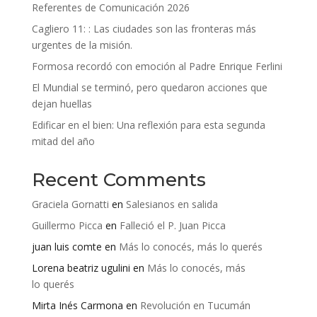
Referentes de Comunicación 2026
Cagliero 11: : Las ciudades son las fronteras más
urgentes de la misión.
Formosa recordó con emoción al Padre Enrique Ferlini
El Mundial se terminó, pero quedaron acciones que
dejan huellas
Edificar en el bien: Una reflexión para esta segunda
mitad del año
Recent Comments
Graciela Gornatti
en
Salesianos en salida
Guillermo Picca
en
Falleció el P. Juan Picca
juan luis comte
en
Más lo conocés, más lo querés
Lorena beatriz ugulini
en
Más lo conocés, más
lo querés
Mirta Inés Carmona
en
Revolución en Tucumán