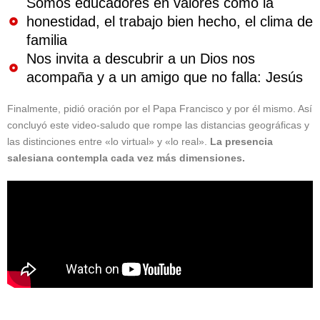
Somos educadores en valores como la
honestidad, el trabajo bien hecho, el clima de
familia
Nos invita a descubrir a un Dios nos
acompaña y a un amigo que no falla: Jesús
Finalmente, pidió oración por el Papa Francisco y por él mismo. Así
concluyó este video-saludo que rompe las distancias geográficas y
las distinciones entre «lo virtual» y «lo real».
La presencia
salesiana contempla cada vez más dimensiones.