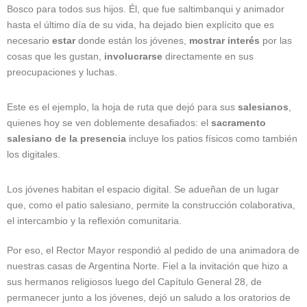
Bosco para todos sus hijos. Él, que fue saltimbanqui y animador
hasta el último día de su vida, ha dejado bien explícito que es
necesario
estar
donde están los jóvenes,
mostrar interés
por las
cosas que les gustan,
involucrarse
directamente en sus
preocupaciones y luchas.
Este es el ejemplo, la hoja de ruta que dejó para sus
salesianos
,
quienes hoy se ven doblemente desafiados: el
sacramento
salesiano de la presencia
incluye los patios físicos como también
los digitales.
Los jóvenes habitan el espacio digital. Se adueñan de un lugar
que, como el patio salesiano, permite la construcción colaborativa,
el intercambio y la reflexión comunitaria.
Por eso, el Rector Mayor respondió al pedido de una animadora de
nuestras casas de Argentina Norte. Fiel a la invitación que hizo a
sus hermanos religiosos luego del Capítulo General 28, de
permanecer junto a los jóvenes, dejó un saludo a los oratorios de