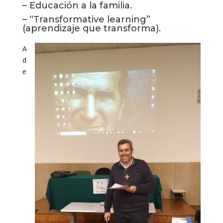
– Educación a la familia.
– “Transformative learning”
(aprendizaje que transforma).
A
d
e