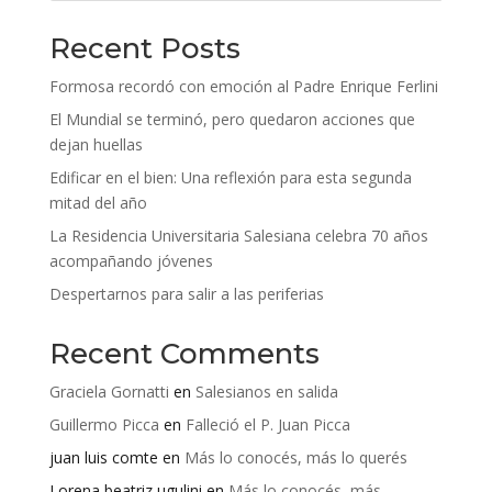
Recent Posts
Formosa recordó con emoción al Padre Enrique Ferlini
El Mundial se terminó, pero quedaron acciones que
dejan huellas
Edificar en el bien: Una reflexión para esta segunda
mitad del año
La Residencia Universitaria Salesiana celebra 70 años
acompañando jóvenes
Despertarnos para salir a las periferias
Recent Comments
Graciela Gornatti
en
Salesianos en salida
Guillermo Picca
en
Falleció el P. Juan Picca
juan luis comte
en
Más lo conocés, más lo querés
Lorena beatriz ugulini
en
Más lo conocés, más