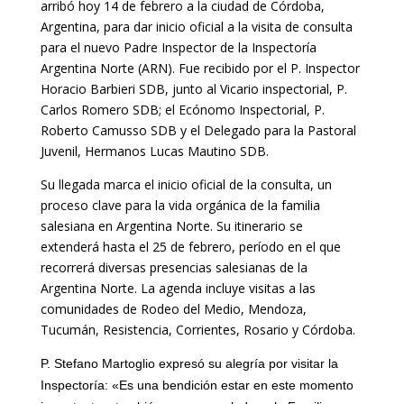
arribó hoy 14 de febrero a la ciudad de Córdoba,
Argentina, para dar inicio oficial a la visita de consulta
para el nuevo Padre Inspector de la Inspectoría
Argentina Norte (ARN). Fue recibido por el P. Inspector
Horacio Barbieri SDB, junto al Vicario inspectorial, P.
Carlos Romero SDB; el Ecónomo Inspectorial, P.
Roberto Camusso SDB y el Delegado para la Pastoral
Juvenil, Hermanos Lucas Mautino SDB.
Su llegada marca el inicio oficial de la consulta, un
proceso clave para la vida orgánica de la familia
salesiana en Argentina Norte. Su itinerario se
extenderá hasta el 25 de febrero, período en el que
recorrerá diversas presencias salesianas de la
Argentina Norte. La agenda incluye visitas a las
comunidades de Rodeo del Medio, Mendoza,
Tucumán, Resistencia, Corrientes, Rosario y Córdoba.
P. Stefano Martoglio expresó su alegría por visitar la
Inspectoría: «Es una bendición estar en este momento