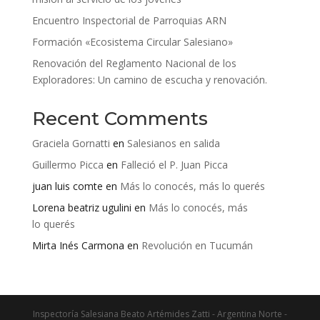
Encuentro Inspectorial de Parroquias ARN
Formación «Ecosistema Circular Salesiano»
Renovación del Reglamento Nacional de los
Exploradores: Un camino de escucha y renovación.
Recent Comments
Graciela Gornatti
en
Salesianos en salida
Guillermo Picca
en
Falleció el P. Juan Picca
juan luis comte
en
Más lo conocés, más lo querés
Lorena beatriz ugulini
en
Más lo conocés, más
lo querés
Mirta Inés Carmona
en
Revolución en Tucumán
Inspectoría Salesiana Beato Artémides Zatti - Argentina Norte -