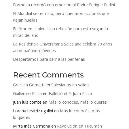
Formosa recordó con emoción al Padre Enrique Ferlini
El Mundial se terminó, pero quedaron acciones que
dejan huellas
Edificar en el bien: Una reflexión para esta segunda
mitad del año
La Residencia Universitaria Salesiana celebra 70 años
acompañando jóvenes
Despertarnos para salir a las periferias
Recent Comments
Graciela Gornatti
en
Salesianos en salida
Guillermo Picca
en
Falleció el P. Juan Picca
juan luis comte
en
Más lo conocés, más lo querés
Lorena beatriz ugulini
en
Más lo conocés, más
lo querés
Mirta Inés Carmona
en
Revolución en Tucumán