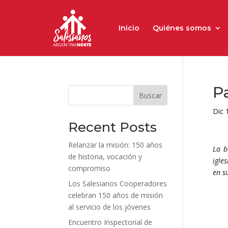
Inicio
Quiénes somos
Pa
Buscar
Dic 
Recent Posts
Relanzar la misión: 150 años
La b
de historia, vocación y
igle
compromiso
en s
Los Salesianos Cooperadores
celebran 150 años de misión
al servicio de los jóvenes
Encuentro Inspectorial de