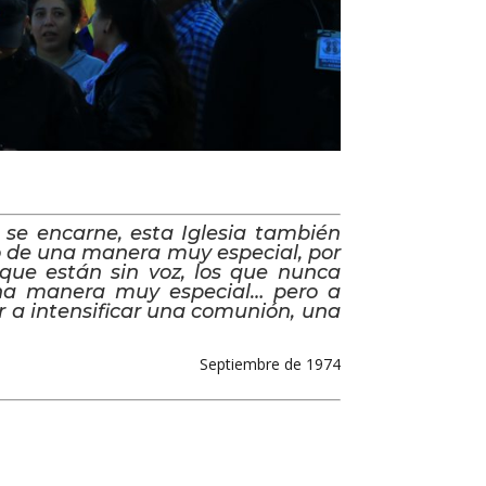
o se encarne, esta Iglesia también
go de una manera muy especial, por
que están sin voz, los que nunca
 una manera muy especial… pero a
ir a intensificar una comunión, una
Septiembre de 1974