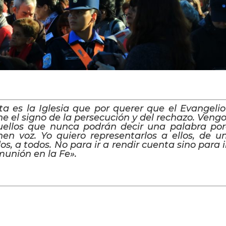
ta es la Iglesia que por querer que el Evangeli
ne el signo de la persecución y del rechazo. Ven
uellos que nunca podrán decir una palabra por
nen voz. Yo quiero representarlos a ellos, de
os, a todos. No para ir a rendir cuenta sino para 
unión en la Fe».