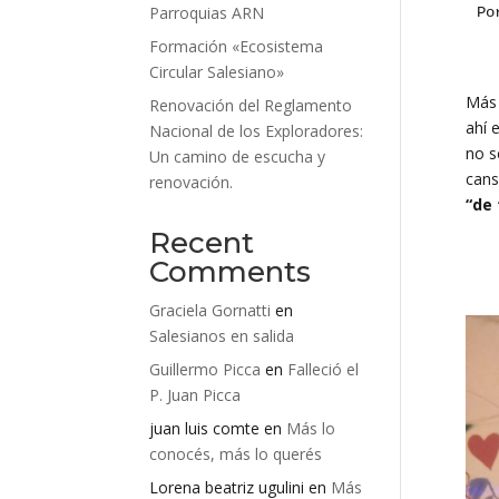
Parroquias ARN
Po
Formación «Ecosistema
Circular Salesiano»
Más 
Renovación del Reglamento
ahí 
Nacional de los Exploradores:
no s
Un camino de escucha y
cans
renovación.
“de 
Recent
Comments
Graciela Gornatti
en
Salesianos en salida
Guillermo Picca
en
Falleció el
P. Juan Picca
juan luis comte
en
Más lo
conocés, más lo querés
Lorena beatriz ugulini
en
Más