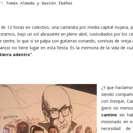
r: Tomás Almada y Gastón Ibáñez
de 12 horas en colectivo, una caminata por media capital riojana, 
estamos, bajo un sol abrazante en pleno abril, custodiados por los ce
e siente, lo que sí se palpa son guitarras sonando, sonrisas de oreja 
ancio no tiene lugar en esta fiesta. Es la memoria de la vida de cu
tierra adentro”
.
¿Y que hacíamos 
siendo compartid
con Enrique, Ca
(pero no menos
camino
sin hab
misionado en es
necesidad de