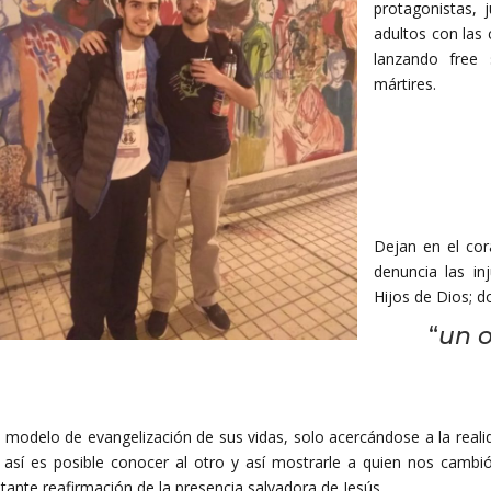
protagonistas, 
adultos con las 
lanzando free 
mártires.
Dejan en el cor
denuncia las inj
Hijos de Dios; 
“
un o
l modelo de evangelización de sus vidas, solo acercándose a la reali
 así es posible conocer al otro y así mostrarle a quien nos cambió
tante reafirmación de la presencia salvadora de Jesús.