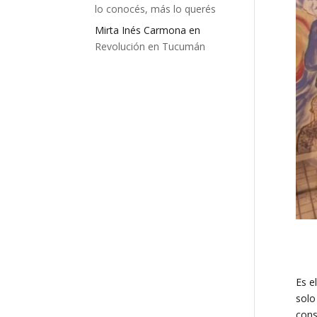
lo conocés, más lo querés
Mirta Inés Carmona
en
Revolución en Tucumán
Es e
solo
cons