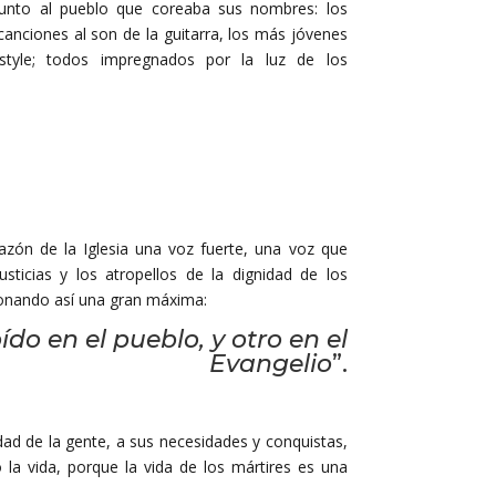
junto al pueblo que coreaba sus nombres: los
canciones al son de la guitarra, los más jóvenes
style; todos impregnados por la luz de los
azón de la Iglesia una voz fuerte, una voz que
usticias y los atropellos de la dignidad de los
donando así una gran máxima:
ído en el pueblo, y otro en el
Evangelio
”.
dad de la gente, a sus necesidades y conquistas,
 la vida, porque la vida de los mártires es una