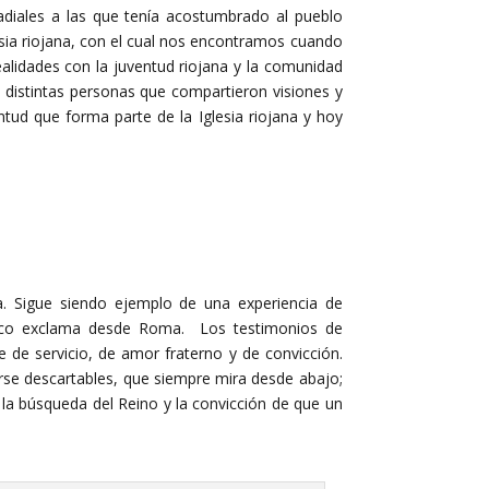
radiales a las que tenía acostumbrado al pueblo
esia riojana, con el cual nos encontramos cuando
alidades con la juventud riojana y la comunidad
distintas personas que compartieron visiones y
ntud que forma parte de la Iglesia riojana y hoy
a. Sigue siendo ejemplo de una experiencia de
isco exclama desde Roma. Los testimonios de
e de servicio, de amor fraterno y de convicción.
tirse descartables, que siempre mira desde abajo;
 la búsqueda del Reino y la convicción de que un