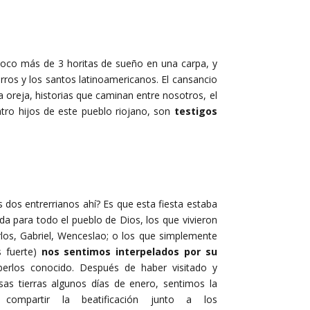
poco más de 3 horitas de sueño en una carpa, y
rros y los santos latinoamericanos. El cansancio
a oreja, historias que caminan entre nosotros, el
atro hijos de este pueblo riojano, son
testigos
dos entrerrianos ahí? Es que esta fiesta estaba
a para todo el pueblo de Dios, los que vivieron
rlos, Gabriel, Wenceslao; o los que simplemente
 fuerte)
nos sentimos interpelados por su
erlos conocido. Después de haber visitado y
as tierras algunos días de enero, sentimos la
 compartir la beatificación junto a los