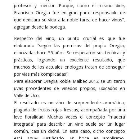
profesor y mentor. Porque, como él mismo dice,
Francisco Oreglia fue en gran parte responsable de
que dedicara su vida a la noble tarea de hacer vinos”,
agregan desde la bodega.
Respecto del vino, un punto crucial es que fue
elaborado “según las premisas del propio Oreglia,
esbozadas hace 55 años. Se respetaron sus técnicas y
prácticas, logrando un excelente resultado, que
muchos de los actuales enólogos tratan de conseguir
por vías más complicadas”.
Para elaborar Oreglia Roble Malbec 2012 se utilizaron
uvas procedentes de viñedos propios, ubicados en
Valle de Uco.
El resultado es un vino de sorprendente aromática,
plagada de frutas rojas frescas, acompañada por una
leve floralidad. Muchas veces el concepto “madera
integrada” para describir un vino suele ser un lugar
común, casi un cliché. En este caso, dicho concepto
está 100% justificado. En boca es amplísimo,