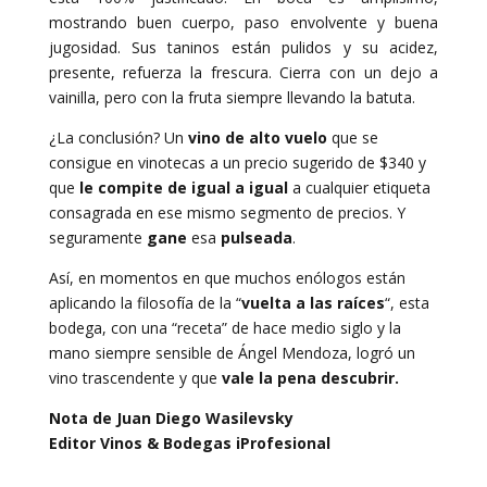
mostrando buen cuerpo, paso envolvente y buena
jugosidad. Sus taninos están pulidos y su acidez,
presente, refuerza la frescura. Cierra con un dejo a
vainilla, pero con la fruta siempre llevando la batuta.
¿La conclusión? Un
vino de alto vuelo
que se
consigue en vinotecas a un precio sugerido de $340 y
que
le compite de igual a igual
a cualquier etiqueta
consagrada en ese mismo segmento de precios. Y
seguramente
gane
esa
pulseada
.
Así, en momentos en que muchos enólogos están
aplicando la filosofía de la “
vuelta a las raíces
“, esta
bodega, con una “receta” de hace medio siglo y la
mano siempre sensible de Ángel Mendoza, logró un
vino trascendente y que
vale la pena descubrir.
Nota de Juan Diego Wasilevsky
Editor Vinos & Bodegas iProfesional