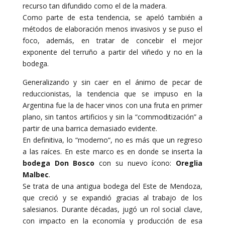
recurso tan difundido como el de la madera.
Como parte de esta tendencia, se apeló también a
métodos de elaboración menos invasivos y se puso el
foco, además, en tratar de concebir el mejor
exponente del terruño a partir del viñedo y no en la
bodega.
Generalizando y sin caer en el ánimo de pecar de
reduccionistas, la tendencia que se impuso en la
Argentina fue la de hacer vinos con una fruta en primer
plano, sin tantos artificios y sin la “commoditización” a
partir de una barrica demasiado evidente.
En definitiva, lo “moderno“, no es más que un regreso
a las raíces. En este marco es en donde se inserta la
bodega Don Bosco
con su nuevo ícono:
Oreglia
Malbec
.
Se trata de una antigua bodega del Este de Mendoza,
que creció y se expandió gracias al trabajo de los
salesianos. Durante décadas, jugó un rol social clave,
con impacto en la economía y producción de esa