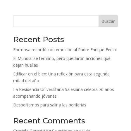
Buscar
Recent Posts
Formosa recordó con emoción al Padre Enrique Ferlini
El Mundial se terminó, pero quedaron acciones que
dejan huellas
Edificar en el bien: Una reflexión para esta segunda
mitad del año
La Residencia Universitaria Salesiana celebra 70 años
acompañando jóvenes
Despertarnos para salir a las periferias
Recent Comments
Graciela Gornatti
en
Salesianos en salida