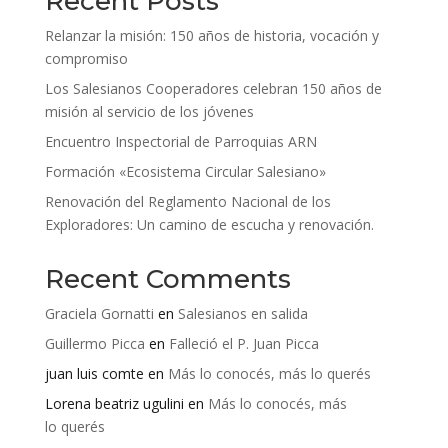
Recent Posts
Relanzar la misión: 150 años de historia, vocación y
compromiso
Los Salesianos Cooperadores celebran 150 años de
misión al servicio de los jóvenes
Encuentro Inspectorial de Parroquias ARN
Formación «Ecosistema Circular Salesiano»
Renovación del Reglamento Nacional de los
Exploradores: Un camino de escucha y renovación.
Recent Comments
Graciela Gornatti
en
Salesianos en salida
Guillermo Picca
en
Falleció el P. Juan Picca
juan luis comte
en
Más lo conocés, más lo querés
Lorena beatriz ugulini
en
Más lo conocés, más
lo querés