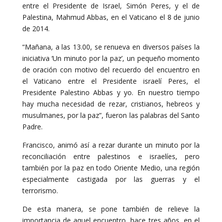
entre el Presidente de Israel, Simón Peres, y el de
Palestina, Mahmud Abbas, en el Vaticano el 8 de junio
de 2014.
“Mañana, a las 13.00, se renueva en diversos países la
iniciativa ‘Un minuto por la paz’, un pequeño momento
de oración con motivo del recuerdo del encuentro en
el Vaticano entre el Presidente israelí Peres, el
Presidente Palestino Abbas y yo. En nuestro tiempo
hay mucha necesidad de rezar, cristianos, hebreos y
musulmanes, por la paz”, fueron las palabras del Santo
Padre.
Francisco, animó así a rezar durante un minuto por la
reconciliación entre palestinos e israelíes, pero
también por la paz en todo Oriente Medio, una región
especialmente castigada por las guerras y el
terrorismo.
De esta manera, se pone también de relieve la
importancia de aquel encuentro, hace tres años, en el