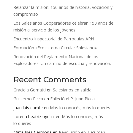
Relanzar la misión: 150 años de historia, vocación y
compromiso
Los Salesianos Cooperadores celebran 150 años de
misión al servicio de los jóvenes
Encuentro Inspectorial de Parroquias ARN
Formación «Ecosistema Circular Salesiano»
Renovación del Reglamento Nacional de los
Exploradores: Un camino de escucha y renovación.
Recent Comments
Graciela Gornatti
en
Salesianos en salida
Guillermo Picca
en
Falleció el P. Juan Picca
juan luis comte
en
Más lo conocés, más lo querés
Lorena beatriz ugulini
en
Más lo conocés, más
lo querés
Mirta Inés Carmona
en
Revolución en Tucumán