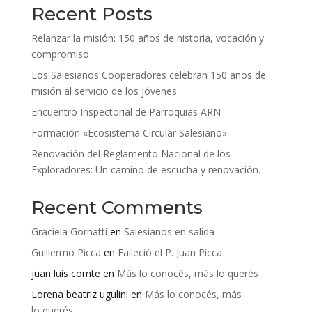
Recent Posts
Relanzar la misión: 150 años de historia, vocación y
compromiso
Los Salesianos Cooperadores celebran 150 años de
misión al servicio de los jóvenes
Encuentro Inspectorial de Parroquias ARN
Formación «Ecosistema Circular Salesiano»
Renovación del Reglamento Nacional de los
Exploradores: Un camino de escucha y renovación.
Recent Comments
Graciela Gornatti
en
Salesianos en salida
Guillermo Picca
en
Falleció el P. Juan Picca
juan luis comte
en
Más lo conocés, más lo querés
Lorena beatriz ugulini
en
Más lo conocés, más
lo querés