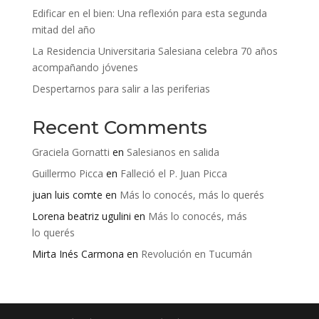
Edificar en el bien: Una reflexión para esta segunda
mitad del año
La Residencia Universitaria Salesiana celebra 70 años
acompañando jóvenes
Despertarnos para salir a las periferias
Recent Comments
Graciela Gornatti
en
Salesianos en salida
Guillermo Picca
en
Falleció el P. Juan Picca
juan luis comte
en
Más lo conocés, más lo querés
Lorena beatriz ugulini
en
Más lo conocés, más
lo querés
Mirta Inés Carmona
en
Revolución en Tucumán