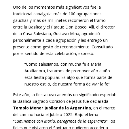
Uno de los momentos más significativos fue la
tradicional cabalgata: más de 100 agrupaciones
gauchas y más de mil jinetes recorrieron el tramo
entre la Basílica y el Parque Don Bosco. Allí, el director
de la Casa Salesiana, Gustavo Mina, agradeció
personalmente a cada agrupación y les entregó un
presente como gesto de reconocimiento. Consultado
por el sentido de esta celebración, expresó:
“Como salesianos, con mucha fe a María
Auxiliadora, tratamos de promover año a año
esta fiesta popular. Es algo que forma parte de
nuestro estilo, de nuestra forma de vivir la fe”.
Este año, la fiesta tuvo además un significado especial:
la Basílica Sagrado Corazón de Jesús fue declarada
Templo Menor Jubilar de la Argentina
, en el marco
del camino hacia el Jubileo 2025. Bajo el lema
“Caminemos con María, peregrinos de la esperanza”
, los
fieles que visitaron el Santuario pudieron acceder a