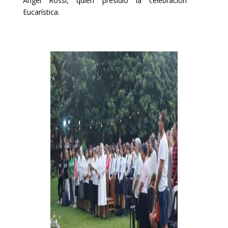
Ángel Rossi, quien presidió la celebración
Eucarística.