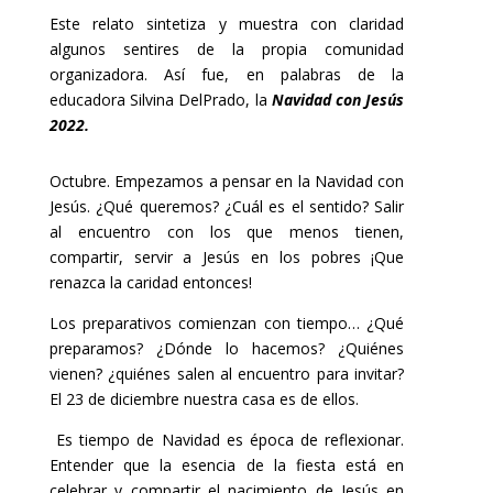
Este relato sintetiza y muestra con claridad
algunos sentires de la propia comunidad
organizadora. Así fue, en palabras de la
educadora Silvina DelPrado, la
Navidad con Jesús
2022.
Octubre. Empezamos a pensar en la Navidad con
Jesús.
¿Qué queremos? ¿Cuál es el sentido? Salir
al encuentro con los que menos tienen,
compartir, servir a Jesús en los pobres ¡Que
renazca la caridad entonces!
Los preparativos comienzan con tiempo… ¿Qué
preparamos? ¿Dónde lo hacemos? ¿Quiénes
vienen? ¿quiénes salen al encuentro para invitar?
El 23 de diciembre nuestra casa es de ellos.
Es tiempo de Navidad es época de reflexionar.
Entender que la esencia de la fiesta está en
celebrar y compartir el nacimiento de Jesús en