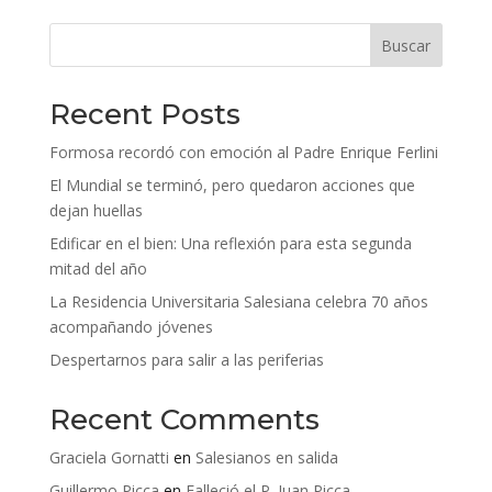
Buscar
Recent Posts
Formosa recordó con emoción al Padre Enrique Ferlini
El Mundial se terminó, pero quedaron acciones que
dejan huellas
Edificar en el bien: Una reflexión para esta segunda
mitad del año
La Residencia Universitaria Salesiana celebra 70 años
acompañando jóvenes
Despertarnos para salir a las periferias
Recent Comments
Graciela Gornatti
en
Salesianos en salida
Guillermo Picca
en
Falleció el P. Juan Picca