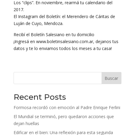
Los “clips”. En noviembre, rearmá tu calendario del
2017.
El Instagram del Boletín: el Merendero de Cáritas de
Luján de Cuyo, Mendoza.
Recibí el Boletín Salesiano en tu domicilio
¡Ingresá en www.boletinsalesiano.com.ar, dejanos tus
datos y te lo enviamos todos los meses a tu casa!
Buscar
Recent Posts
Formosa recordó con emoción al Padre Enrique Ferlini
El Mundial se terminó, pero quedaron acciones que
dejan huellas
Edificar en el bien: Una reflexión para esta segunda