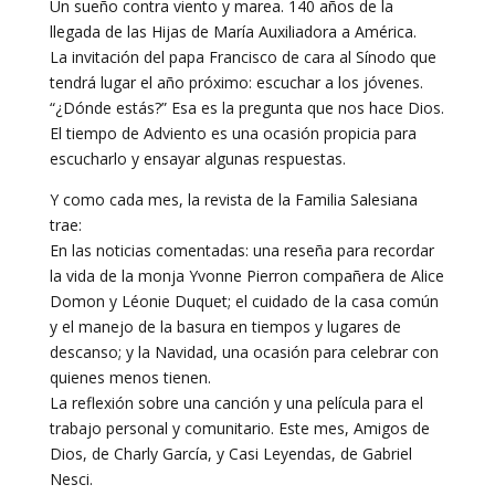
Un sueño contra viento y marea. 140 años de la
llegada de las Hijas de María Auxiliadora a América.
La invitación del papa Francisco de cara al Sínodo que
tendrá lugar el año próximo: escuchar a los jóvenes.
“¿Dónde estás?” Esa es la pregunta que nos hace Dios.
El tiempo de Adviento es una ocasión propicia para
escucharlo y ensayar algunas respuestas.
Y como cada mes, la revista de la Familia Salesiana
trae:
En las noticias comentadas: una reseña para recordar
la vida de la monja Yvonne Pierron compañera de Alice
Domon y Léonie Duquet; el cuidado de la casa común
y el manejo de la basura en tiempos y lugares de
descanso; y la Navidad, una ocasión para celebrar con
quienes menos tienen.
La reflexión sobre una canción y una película para el
trabajo personal y comunitario. Este mes, Amigos de
Dios, de Charly García, y Casi Leyendas, de Gabriel
Nesci.