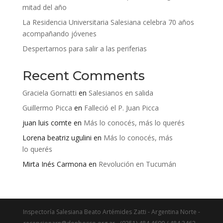
mitad del año
La Residencia Universitaria Salesiana celebra 70 años
acompañando jóvenes
Despertarnos para salir a las periferias
Recent Comments
Graciela Gornatti
en
Salesianos en salida
Guillermo Picca
en
Falleció el P. Juan Picca
juan luis comte
en
Más lo conocés, más lo querés
Lorena beatriz ugulini
en
Más lo conocés, más
lo querés
Mirta Inés Carmona
en
Revolución en Tucumán
Inspectoría Salesiana Beato Artémides Zatti - Argentina Norte -