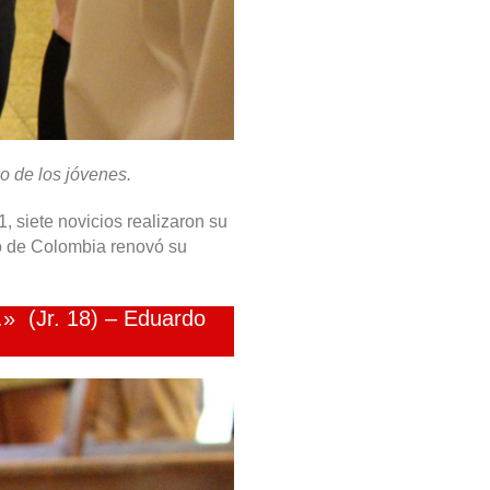
o de los jóvenes.
, siete novicios realizaron su
ano de Colombia renovó su
.» (Jr. 18) – Eduardo