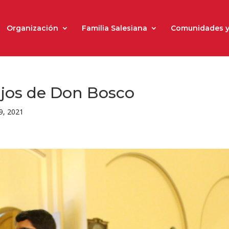
Organización
Familia Salesiana
Comunidades y
ijos de Don Bosco
9, 2021