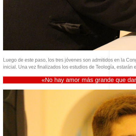
Luego de este paso, los tres jóvenes son admitidos en la Co
inicial. Una vez finalizados los estudios de Teología, estarán 
«No hay amor más grande que dar l