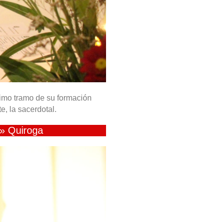
timo tramo de su formación
e, la sacerdotal.
o» Quiroga