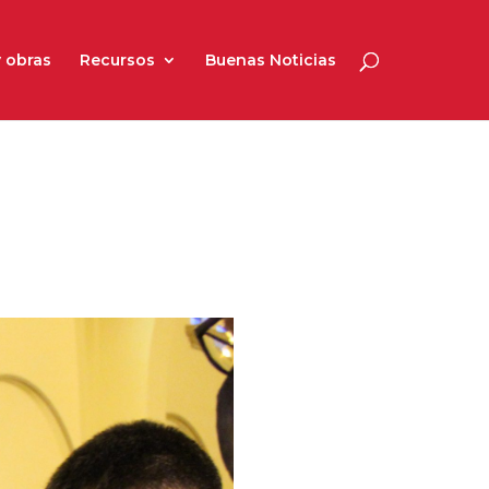
 obras
Recursos
Buenas Noticias