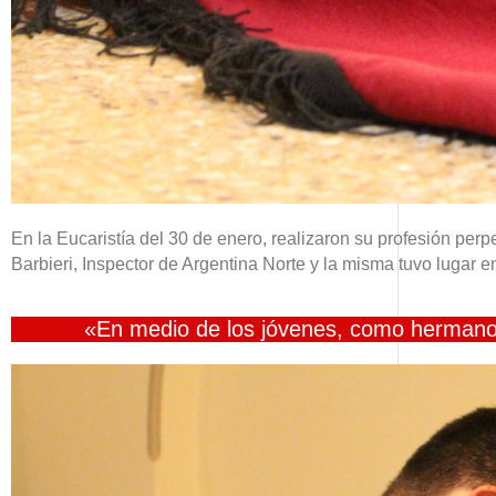
En la Eucaristía del 30 de enero, realizaron su profesión per
Barbieri, Inspector de Argentina Norte y la misma tuvo lugar
«En medio de los jóvenes, como hermanos