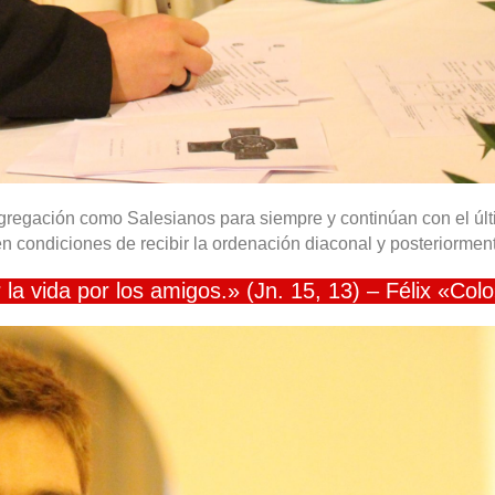
ngregación como Salesianos para siempre y continúan con el úl
en condiciones de recibir la ordenación diaconal y posteriorment
a vida por los amigos.» (Jn. 15, 13) – Félix «Col