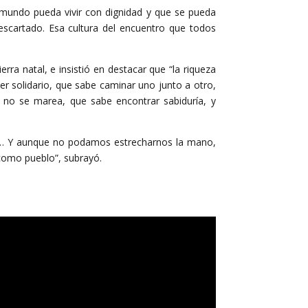
 mundo pueda vivir con dignidad y que se pueda
escartado. Esa cultura del encuentro que todos
rra natal, e insistió en destacar que “la riqueza
er solidario, que sabe caminar uno junto a otro,
 no se marea, que sabe encontrar sabiduría, y
zón… Y aunque no podamos estrecharnos la mano,
como pueblo”, subrayó.