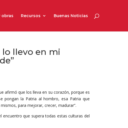
 obras
Recursos
Buenas Noticias
 lo llevo en mi
nde”
ue afirmó que los lleva en su corazón, porque es
 se pongan la Patria al hombro, esa Patria que
 mismos, para mejorar, crecer, madurar”.
del encuentro que supera todas estas culturas del