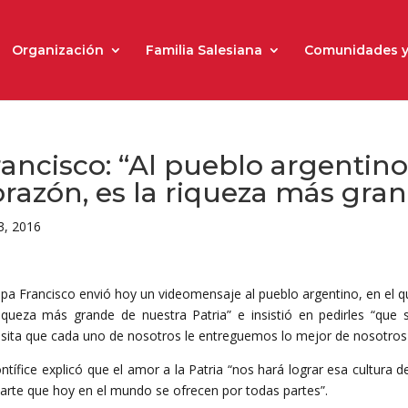
Organización
Familia Salesiana
Comunidades y
ancisco: “Al pueblo argentino
orazón, es la riqueza más gra
3, 2016
apa Francisco envió hoy un videomensaje al pueblo argentino, en el q
riqueza más grande de nuestra Patria” e insistió en pedirles “que
sita que cada uno de nosotros le entreguemos lo mejor de nosotros
ontífice explicó que el amor a la Patria “nos hará lograr esa cultura 
arte que hoy en el mundo se ofrecen por todas partes”.