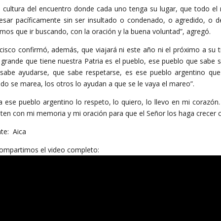
 cultura del encuentro donde cada uno tenga su lugar, que todo el
esar pacíficamente sin ser insultado o condenado, o agredido, o d
mos que ir buscando, con la oración y la buena voluntad”, agregó.
cisco confirmó, además, que viajará ni este año ni el próximo a su tie
grande que tiene nuestra Patria es el pueblo, ese pueblo que sabe s
sabe ayudarse, que sabe respetarse, es ese pueblo argentino que
do se marea, los otros lo ayudan a que se le vaya el mareo”.
a ese pueblo argentino lo respeto, lo quiero, lo llevo en mi cora
ten con mi memoria y mi oración para que el Señor los haga crecer 
te: Aica
ompartimos el video completo: