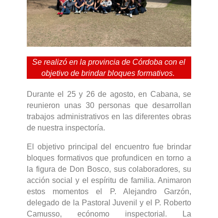
Se realizó en la provincia de Córdoba con el
objetivo de brindar bloques formativos.
Durante el 25 y 26 de agosto, en Cabana, se
reunieron unas 30 personas que desarrollan
trabajos administrativos en las diferentes obras
de nuestra inspectoría.
El objetivo principal del encuentro fue brindar
bloques formativos que profundicen en torno a
la figura de Don Bosco, sus colaboradores, su
acción social y el espíritu de familia. Animaron
estos momentos el P. Alejandro Garzón,
delegado de la Pastoral Juvenil y el P. Roberto
Camusso, ecónomo inspectorial. La