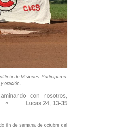
ilini» de Misiones. Participaron
y oración.
aminando con nosotros,
s…»
Lucas 24, 13-35
do fin de semana de octubre del