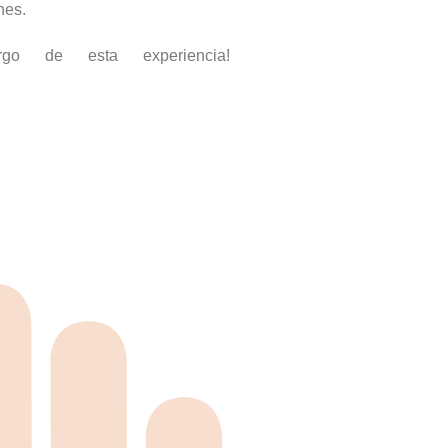
nes.
go de esta experiencia!