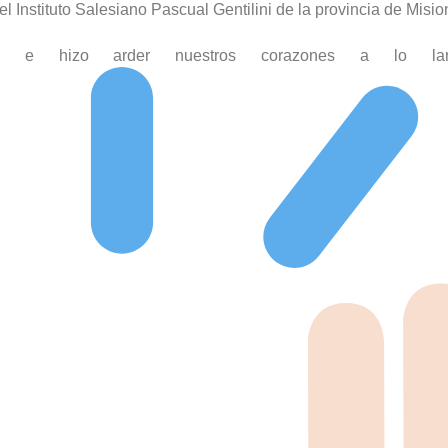
 Instituto Salesiano Pascual Gentilini de la provincia de Misio
o e hizo arder nuestros corazones a lo lar