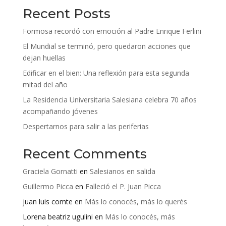
Recent Posts
Formosa recordó con emoción al Padre Enrique Ferlini
El Mundial se terminó, pero quedaron acciones que
dejan huellas
Edificar en el bien: Una reflexión para esta segunda
mitad del año
La Residencia Universitaria Salesiana celebra 70 años
acompañando jóvenes
Despertarnos para salir a las periferias
Recent Comments
Graciela Gornatti
en
Salesianos en salida
Guillermo Picca
en
Falleció el P. Juan Picca
juan luis comte
en
Más lo conocés, más lo querés
Lorena beatriz ugulini
en
Más lo conocés, más