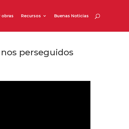
 obras
Recursos
Buenas Noticias
ianos perseguidos