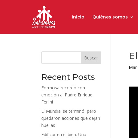
Inicio
Quiénes somos
E
Buscar
Mar 
Recent Posts
Formosa recordó con
emoción al Padre Enrique
Ferlini
El Mundial se terminó, pero
quedaron acciones que dejan
huellas
Edificar en el bien: Una