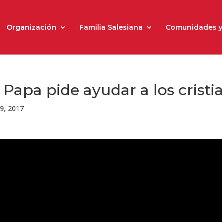
Organización
Familia Salesiana
Comunidades y
l Papa pide ayudar a los crist
9, 2017