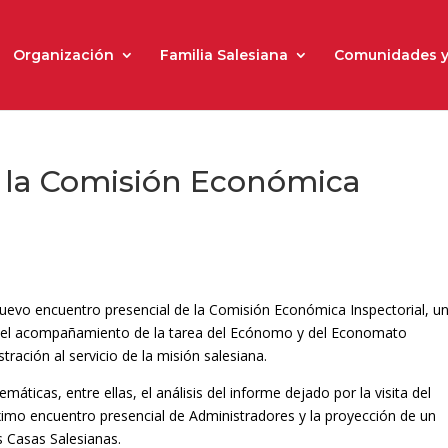
Organización
Familia Salesiana
Comunidades y
ió la Comisión Económica
 nuevo encuentro presencial de la Comisión Económica Inspectorial, u
y el acompañamiento de la tarea del Ecónomo y del Economato
tración al servicio de la misión salesiana.
áticas, entre ellas, el análisis del informe dejado por la visita del
óximo encuentro presencial de Administradores y la proyección de un
s Casas Salesianas.