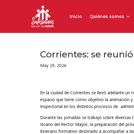
Inicio
Quiénes somos
Corrientes: se reun
May 29, 2026
En la ciudad de Corrientes se llevó adelante un
espacio que tiene como objetivo la animación 
Inspectorial en los distintos procesos de adminis
Durante las jornadas se trabajó sobre diversas tem
Vicario del Rector Mayor, la preparación del pr
itinerario formativo destinado a acompañar a la