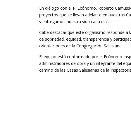
En diálogo con el P. Ecónomo, Roberto Camusso 
proyectos que se llevan adelante en nuestras Ca
y entregamos nuestra vida cada día”.
Cabe destacar que este organismo responde a la n
de sobriedad, equidad, transparencia y participac
orientaciones de la Congregación Salesiana.
El equipo está conformado por el Ecónomo Inspe
administradores de obra y un integrante del equ
camino de las Casas Salesianas de la Inspectoría