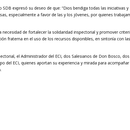
SDB expresó su deseo de que: “Dios bendiga todas las iniciativas y
sas, especialmente a favor de las y los jóvenes, por quienes trabaj
ecesidad de fortalecer la solidaridad inspectorial y promover criter
ión fraterna en el uso de los recursos disponibles, en sintonía con la
ctorial, el Administrador del ECI, dos Salesianos de Don Bosco, dos
ipo del ECI, quienes aportan su experiencia y mirada para acompañar 
.