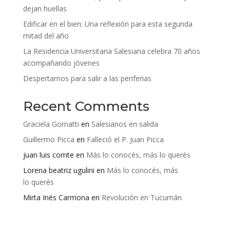
dejan huellas
Edificar en el bien: Una reflexión para esta segunda
mitad del año
La Residencia Universitaria Salesiana celebra 70 años
acompañando jóvenes
Despertarnos para salir a las periferias
Recent Comments
Graciela Gornatti
en
Salesianos en salida
Guillermo Picca
en
Falleció el P. Juan Picca
juan luis comte
en
Más lo conocés, más lo querés
Lorena beatriz ugulini
en
Más lo conocés, más
lo querés
Mirta Inés Carmona
en
Revolución en Tucumán