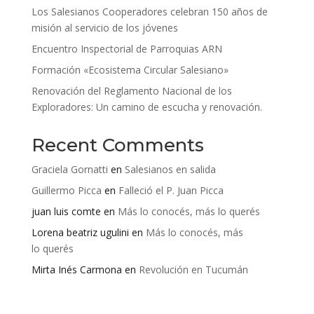
Los Salesianos Cooperadores celebran 150 años de
misión al servicio de los jóvenes
Encuentro Inspectorial de Parroquias ARN
Formación «Ecosistema Circular Salesiano»
Renovación del Reglamento Nacional de los
Exploradores: Un camino de escucha y renovación.
Recent Comments
Graciela Gornatti
en
Salesianos en salida
Guillermo Picca
en
Falleció el P. Juan Picca
juan luis comte
en
Más lo conocés, más lo querés
Lorena beatriz ugulini
en
Más lo conocés, más
lo querés
Mirta Inés Carmona
en
Revolución en Tucumán