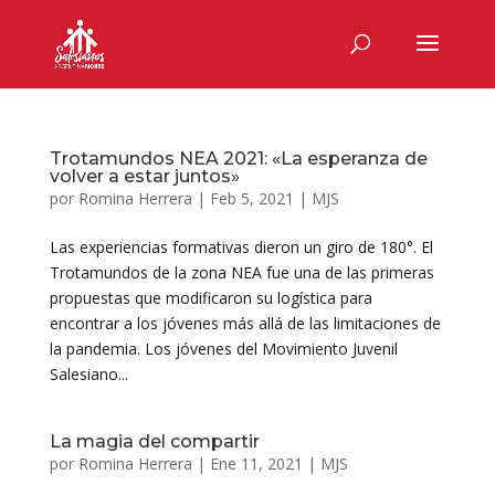
Trotamundos NEA 2021: «La esperanza de
volver a estar juntos»
por
Romina Herrera
|
Feb 5, 2021
|
MJS
Las experiencias formativas dieron un giro de 180°. El
Trotamundos de la zona NEA fue una de las primeras
propuestas que modificaron su logística para
encontrar a los jóvenes más allá de las limitaciones de
la pandemia. Los jóvenes del Movimiento Juvenil
Salesiano...
La magia del compartir
por
Romina Herrera
|
Ene 11, 2021
|
MJS