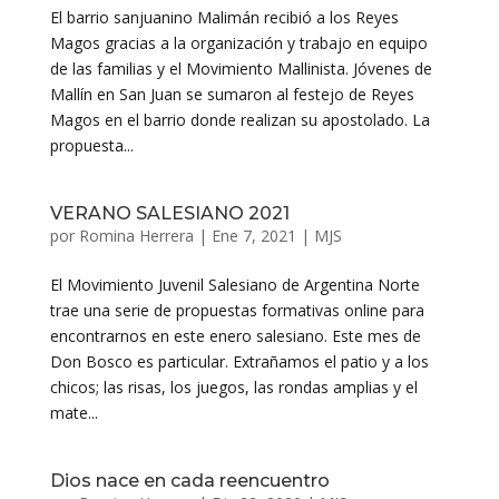
El barrio sanjuanino Malimán recibió a los Reyes
Magos gracias a la organización y trabajo en equipo
de las familias y el Movimiento Mallinista. Jóvenes de
Mallín en San Juan se sumaron al festejo de Reyes
Magos en el barrio donde realizan su apostolado. La
propuesta...
VERANO SALESIANO 2021
por
Romina Herrera
|
Ene 7, 2021
|
MJS
El Movimiento Juvenil Salesiano de Argentina Norte
trae una serie de propuestas formativas online para
encontrarnos en este enero salesiano. Este mes de
Don Bosco es particular. Extrañamos el patio y a los
chicos; las risas, los juegos, las rondas amplias y el
mate...
Dios nace en cada reencuentro