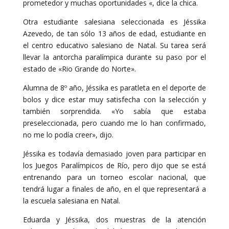
prometedor y muchas oportunidades «, dice la chica.
Otra estudiante salesiana seleccionada es Jéssika
Azevedo, de tan sólo 13 años de edad, estudiante en
el centro educativo salesiano de Natal. Su tarea será
llevar la antorcha paralímpica durante su paso por el
estado de «Rio Grande do Norte».
Alumna de 8º año, Jéssika es paratleta en el deporte de
bolos y dice estar muy satisfecha con la selección y
también sorprendida. «Yo sabía que estaba
preseleccionada, pero cuando me lo han confirmado,
no me lo podía creer», dijo.
Jéssika es todavía demasiado joven para participar en
los Juegos Paralímpicos de Río, pero dijo que se está
entrenando para un torneo escolar nacional, que
tendrá lugar a finales de año, en el que representará a
la escuela salesiana en Natal.
Eduarda y Jéssika, dos muestras de la atención