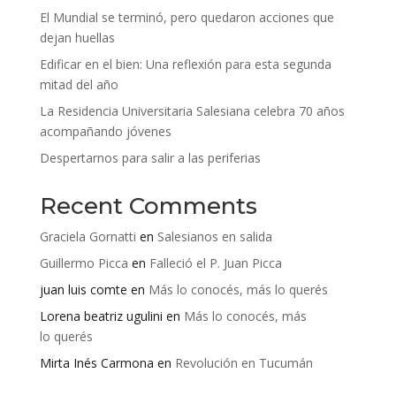
El Mundial se terminó, pero quedaron acciones que
dejan huellas
Edificar en el bien: Una reflexión para esta segunda
mitad del año
La Residencia Universitaria Salesiana celebra 70 años
acompañando jóvenes
Despertarnos para salir a las periferias
Recent Comments
Graciela Gornatti
en
Salesianos en salida
Guillermo Picca
en
Falleció el P. Juan Picca
juan luis comte
en
Más lo conocés, más lo querés
Lorena beatriz ugulini
en
Más lo conocés, más
lo querés
Mirta Inés Carmona
en
Revolución en Tucumán