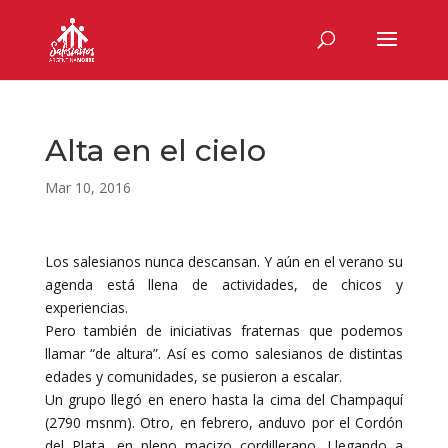
Alta en el cielo
Mar 10, 2016
Los salesianos nunca descansan. Y aún en el verano su
agenda está llena de actividades, de chicos y
experiencias.
Pero también de iniciativas fraternas que podemos
llamar “de altura”. Así es como salesianos de distintas
edades y comunidades, se pusieron a escalar.
Un grupo llegó en enero hasta la cima del Champaquí
(2790 msnm). Otro, en febrero, anduvo por el Cordón
del Plata, en pleno macizo cordillerano. Llegando a