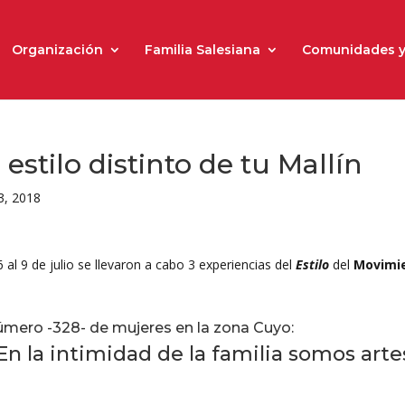
Organización
Familia Salesiana
Comunidades y
 estilo distinto de tu Mallín
13, 2018
6 al 9 de julio se llevaron a cabo 3 experiencias del
Estilo
del
Movimie
úmero -328- de mujeres en la zona Cuyo:
En la intimidad de la familia somos art