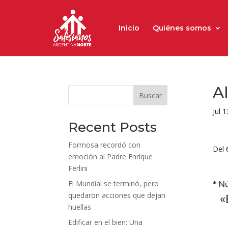
Inicio
Quiénes somos
Al
Buscar
Jul 
Recent Posts
Formosa recordó con
Del 
emoción al Padre Enrique
Ferlini
El Mundial se terminó, pero
* N
quedaron acciones que dejan
«
huellas
Edificar en el bien: Una