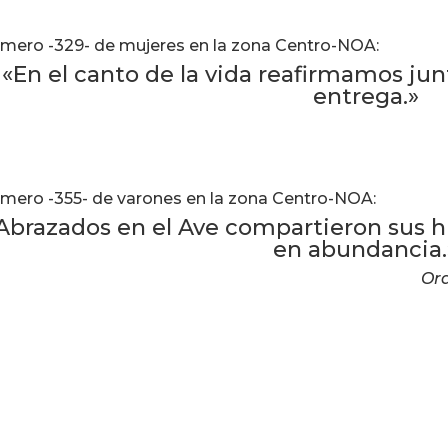
mero -329- de mujeres en la zona Centro-NOA:
«En el canto de la vida reafirmamos junto
entrega.»
mero -355- de varones en la zona Centro-NOA:
Abrazados en el Ave compartieron sus hi
en abundancia.
Ora