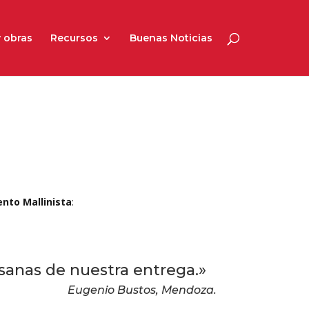
 obras
Recursos
Buenas Noticias
nto Mallinista
:
esanas de nuestra entrega.»
Eugenio Bustos, Mendoza.