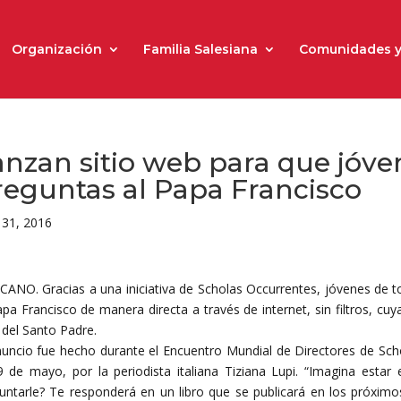
Organización
Familia Salesiana
Comunidades y
anzan sitio web para que jóv
reguntas al Papa Francisco
31, 2016
CANO. Gracias a una iniciativa de Scholas Occurrentes, jóvenes de 
apa Francisco de manera directa a través de internet, sin filtros, cu
o del Santo Padre.
nuncio fue hecho durante el Encuentro Mundial de Directores de Scho
9 de mayo, por la periodista italiana Tiziana Lupi. “Imagina estar
untarle? Te responderá en un libro que se publicará en los próximo