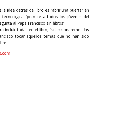
 la idea detrás del libro es “abrir una puerta” en
a tecnológica “permite a todos los jóvenes del
gunta al Papa Francisco sin filtros”.
ncluir todas en el libro, “seleccionaremos las
ancisco tocar aquellos temas que no han sido
bre.
s.com