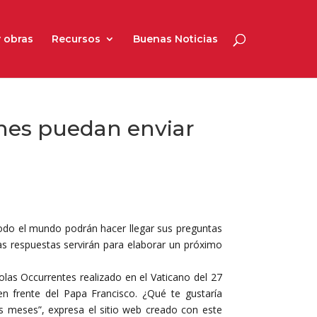
 obras
Recursos
Buenas Noticias
enes puedan enviar
todo el mundo podrán hacer llegar sus preguntas
yas respuestas servirán para elaborar un próximo
las Occurrentes realizado en el Vaticano del 27
 en frente del Papa Francisco. ¿Qué te gustaría
s meses”, expresa el sitio web creado con este